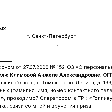
ных
_ г. г. Санкт-Петербург
__________________________,
______
,
коном от 27.07.2006 № 152-ФЗ «О персонал
елю Климовой Анжеле Александровне
, О
ская область, г. Томск, пр-кт Ленина, д. 199
ых (фамилия, имя, номер контактного теле
ю»
, проводимой Оператором в ТРК «Голливу
ка, связи со мной и вручения приза.