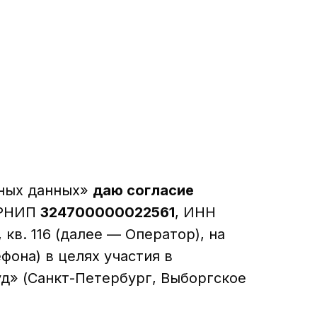
ьных данных»
даю согласие
ГРНИП
324700000022561
, ИНН
, кв. 116 (далее — Оператор), на
фона) в целях участия в
д» (Санкт-Петербург, Выборгское