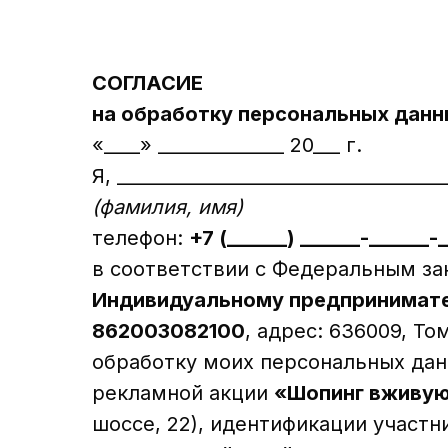
СОГЛАСИЕ
на обработку персональных дан
«____» ______________ 20__
Я, ____________________________________
(фамилия, имя)
телефон:
+7 (______) ______-______-
в соответствии с Федеральным за
Индивидуальному предпринимат
862003082100
, адрес: 636009, Том
обработку моих персональных данн
рекламной акции
«Шопинг вживу
шоссе, 22), идентификации участни