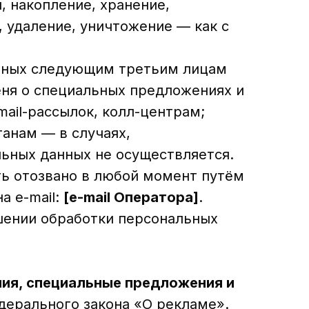
, накопление, хранение,
, удаление, уничтожение — как с
анных следующим третьим лицам
еня о специальных предложениях и
ail-рассылок, колл-центрам;
анам — в случаях,
ьных данных не осуществляется.
ыть отозвано в любой момент путём
а e-mail:
[e-mail Оператора]
.
шении обработки персональных
ния, специальные предложения и
едерального закона «О рекламе».