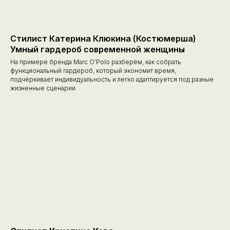
Стилист Катерина Клюкина (Костюмерша)
Умный гардероб современной женщины
На примере бренда Marc O’Polo разберём, как собрать
функциональный гардероб, который экономит время,
подчёркивает индивидуальность и легко адаптируется под разные
жизненные сценарии.