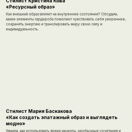
Стилист Кристина Кова
«Ресурсный образ»
Как внешний образ влияет на внутреннее состояние? Обсудим,
какие элементы гардероба помогают чувствовать себя увереннее,
сохранять энергию и транслировать миру свою силу и
индивидуальность.
Стилист Мария Баскакова
«Как создать эпатажный образ и выглядеть
модно»
Узнаем, как использовать яркие акценты, необычные сочетания и