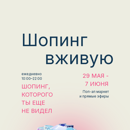
Шопинг
вживую
ежедневно
29 МАЯ -
10:00–22:00
7 ИЮНЯ
ШОПИНГ,
Поп-ап маркет
КОТОРОГО
и прямые эфиры
ТЫ ЕЩЕ
НЕ ВИДЕЛ