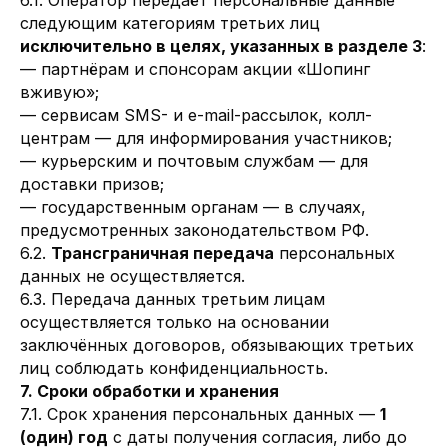
6.1. Оператор передаёт персональные данные
следующим категориям третьих лиц
исключительно в целях, указанных в разделе 3
:
— партнёрам и спонсорам акции «Шопинг
вживую»;
— сервисам SMS- и e-mail-рассылок, колл-
центрам — для информирования участников;
— курьерским и почтовым службам — для
доставки призов;
— государственным органам — в случаях,
предусмотренных законодательством РФ.
6.2.
Трансграничная передача
персональных
данных не осуществляется.
6.3. Передача данных третьим лицам
осуществляется только на основании
заключённых договоров, обязывающих третьих
лиц соблюдать конфиденциальность.
7. Сроки обработки и хранения
7.1. Срок хранения персональных данных —
1
(один) год
с даты получения согласия, либо до