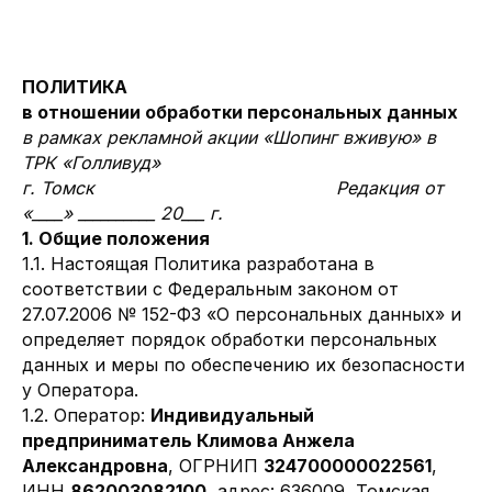
ПОЛИТИКА
в отношении обработки персональных данных
в рамках рекламной акции «Шопинг вживую» в
ТРК «Голливуд»
г. Томск Редакция от
«____» __________ 20___ г.
1. Общие положения
1.1. Настоящая Политика разработана в
соответствии с Федеральным законом от
27.07.2006 № 152-ФЗ «О персональных данных» и
определяет порядок обработки персональных
данных и меры по обеспечению их безопасности
у Оператора.
1.2. Оператор:
Индивидуальный
предприниматель Климова Анжела
Александровна
, ОГРНИП
324700000022561
,
ИНН
862003082100
, адрес: 636009, Томская