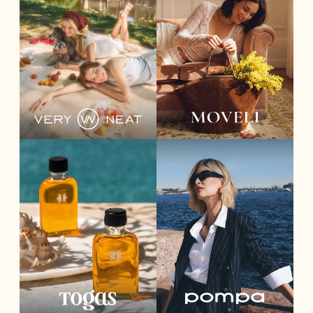
Я даю
согласие на обработку персональных
данных
в соответствии с
политикой
конфиденциальности
и принимаю
условия
публичной оферты
ОТПРАВИТЬ