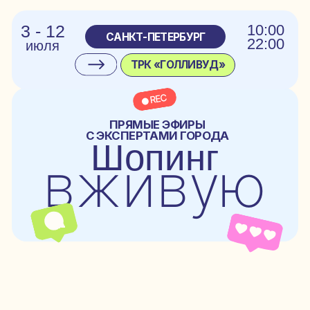
3 - 12
10:00
САНКТ-ПЕТЕРБУРГ
22:00
июля
ТРК «ГОЛЛИВУД»
ПРЯМЫЕ ЭФИРЫ
С ЭКСПЕРТАМИ ГОРОДА
Шопинг
вживую